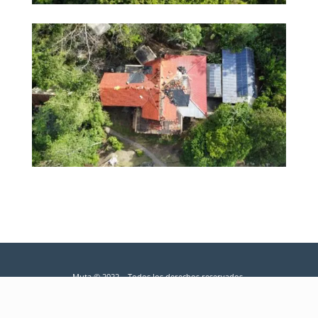
The pacuare lodge
Muta © 2022 – Todos los derechos reservados.