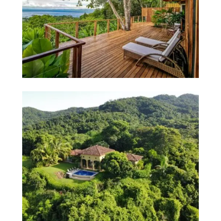
Villa mariposa islita